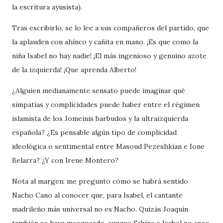
la escritura ayusista).
Tras escribirlo, se lo lee a sus compañeros del partido, que
la aplauden con ahínco y cañita en mano. ¡Es que como la
niña Isabel no hay nadie! ¡El más ingenioso y genuíno azote
de la izquierda! ¡Que aprenda Alberto!
¿Alguien medianamente sensato puede imaginar qué
simpatías y complicidades puede haber entre el régimen
islamista de los Jomeinis barbudos y la ultraizquierda
española? ¿Es pensable algún tipo de complicidad
ideológica o sentimental entre
Masoud Pezeshkian e Ione
Belarra? ¿Y con Irene Montero?
Nota al margen: me pregunto cómo se habrá sentido
Nacho Cano al conocer que, para Isabel, el cantante
madrileño más universal no es Nacho. Quizás Joaquín