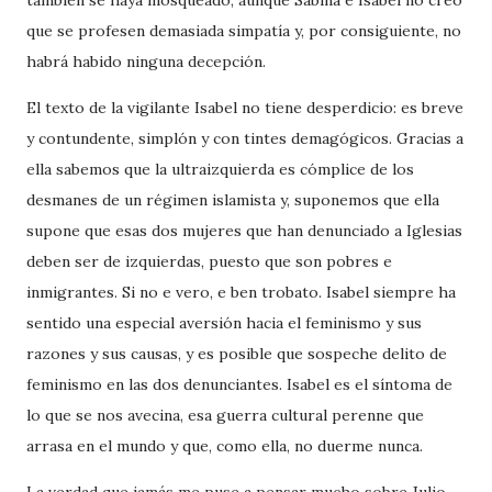
también se haya mosqueado, aunque Sabina e Isabel no creo
que se profesen demasiada simpatía y, por consiguiente, no
habrá habido ninguna decepción.
El texto de la vigilante Isabel no tiene desperdicio: es breve
y contundente, simplón y con tintes demagógicos. Gracias a
ella sabemos que la ultraizquierda es cómplice de los
desmanes de un régimen islamista y, suponemos que ella
supone que esas dos mujeres que han denunciado a Iglesias
deben ser de izquierdas, puesto que son pobres e
inmigrantes. Si no e vero, e ben trobato. Isabel siempre ha
sentido una especial aversión hacia el feminismo y sus
razones y sus causas, y es posible que sospeche delito de
feminismo en las dos denunciantes. Isabel es el síntoma de
lo que se nos avecina, esa guerra cultural perenne que
arrasa en el mundo y que, como ella, no duerme nunca.