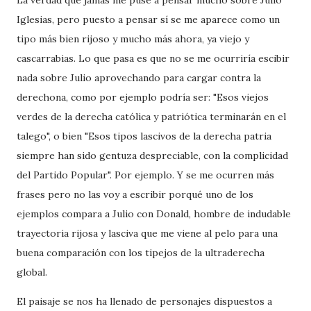
La verdad que jamás me puse a pensar mucho sobre Julio
Iglesias, pero puesto a pensar sí se me aparece como un
tipo más bien rijoso y mucho más ahora, ya viejo y
cascarrabias. Lo que pasa es que no se me ocurriría escibir
nada sobre Julio aprovechando para cargar contra la
derechona, como por ejemplo podría ser: "Esos viejos
verdes de la derecha católica y patriótica terminarán en el
talego", o bien "Esos tipos lascivos de la derecha patria
siempre han sido gentuza despreciable, con la complicidad
del Partido Popular". Por ejemplo. Y se me ocurren más
frases pero no las voy a escribir porqué uno de los
ejemplos compara a Julio con Donald, hombre de indudable
trayectoria rijosa y lasciva que me viene al pelo para una
buena comparación con los tipejos de la ultraderecha
global.
El paisaje se nos ha llenado de personajes dispuestos a