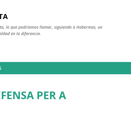
Ir al contenido principal
TA
ista, lo que podríamos llamar, siguiendo a Habermas, un
aldad en la diferencia.
5
FENSA PER A