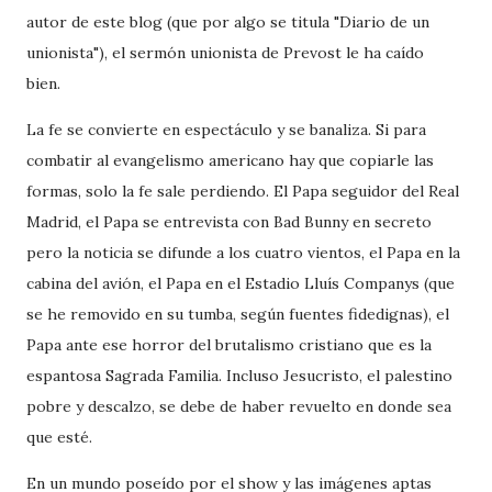
autor de este blog (que por algo se titula "Diario de un
unionista"), el sermón unionista de Prevost le ha caído
bien.
La fe se convierte en espectáculo y se banaliza. Si para
combatir al evangelismo americano hay que copiarle las
formas, solo la fe sale perdiendo. El Papa seguidor del Real
Madrid, el Papa se entrevista con Bad Bunny en secreto
pero la noticia se difunde a los cuatro vientos, el Papa en la
cabina del avión, el Papa en el Estadio Lluís Companys (que
se he removido en su tumba, según fuentes fidedignas), el
Papa ante ese horror del brutalismo cristiano que es la
espantosa Sagrada Familia. Incluso Jesucristo, el palestino
pobre y descalzo, se debe de haber revuelto en donde sea
que esté.
En un mundo poseído por el show y las imágenes aptas