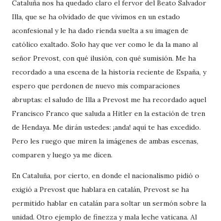
Cataluña nos ha quedado claro el fervor del Beato Salvador
Illa, que se ha olvidado de que vivimos en un estado
aconfesional y le ha dado rienda suelta a su imagen de
católico exaltado. Solo hay que ver como le da la mano al
señor Prevost, con qué ilusión, con qué sumisión. Me ha
recordado a una escena de la historia reciente de España, y
espero que perdonen de nuevo mis comparaciones
abruptas: el saludo de Illa a Prevost me ha recordado aquel
Francisco Franco que saluda a Hitler en la estación de tren
de Hendaya. Me dirán ustedes: ¡anda! aquí te has excedido.
Pero les ruego que miren la imágenes de ambas escenas,
comparen y luego ya me dicen.
En Cataluña, por cierto, en donde el nacionalismo pidió o
exigió a Prevost que hablara en catalán, Prevost se ha
permitido hablar en catalán para soltar un sermón sobre la
unidad. Otro ejemplo de finezza y mala leche vaticana. Al