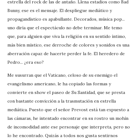
estrella del rock de las de antaño. Llena estadios como Bad
Bunny, ese es el mensaje. El despliegue mediático y
propagandístico es apabullante. Decorados, música pop...
uno diría que el espectáculo no debe terminar. Me temo
que, para alguien que viva la religión en su sentido íntimo,
más bien místico, ese derroche de colores y sonidos es una
aberración capaz de hacerte perder la fe. El heredero de
Pedro... ¿era eso?
Me susurran que el Vaticano, celoso de su enemigo el
evangelismo americano, le ha copiado las formas y
convierte en show el paseo de Su Santidad, que se presta
con bastante convicción a la trasmutación en estrella
mediática. Puesto que el señor Prevost está tan expuesto a
las cámaras, he intentado encontrar en su rostro un mohín
de incomodidad ante ese personaje que interpreta, pero no
lo he encontrado. Quizás a todos nos gusta sentirnos