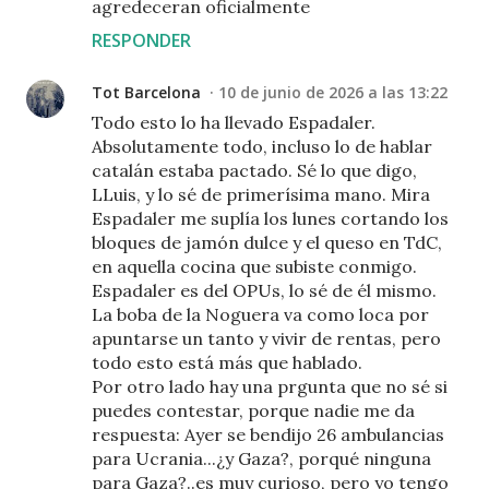
agredeceran oficialmente
RESPONDER
Tot Barcelona
10 de junio de 2026 a las 13:22
Todo esto lo ha llevado Espadaler.
Absolutamente todo, incluso lo de hablar
catalán estaba pactado. Sé lo que digo,
LLuis, y lo sé de primerísima mano. Mira
Espadaler me suplía los lunes cortando los
bloques de jamón dulce y el queso en TdC,
en aquella cocina que subiste conmigo.
Espadaler es del OPUs, lo sé de él mismo.
La boba de la Noguera va como loca por
apuntarse un tanto y vivir de rentas, pero
todo esto está más que hablado.
Por otro lado hay una prgunta que no sé si
puedes contestar, porque nadie me da
respuesta: Ayer se bendijo 26 ambulancias
para Ucrania...¿y Gaza?, porqué ninguna
para Gaza?..es muy curioso, pero yo tengo