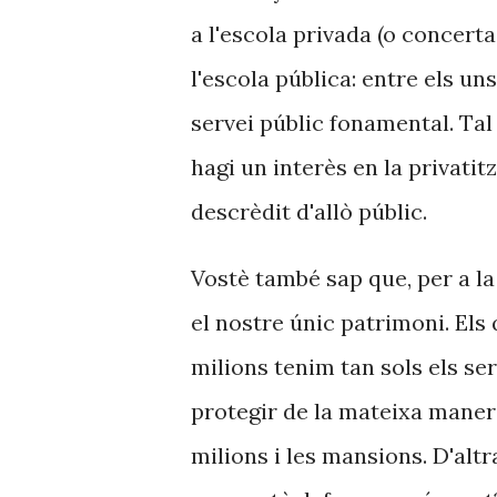
a l'escola privada (o concerta
l'escola pública: entre els uns
servei públic fonamental. Tal
hagi un interès en la privati
descrèdit d'allò públic.
Vostè també sap que, per a la
el nostre únic patrimoni. Els
milions tenim tan sols els ser
protegir de la mateixa maner
milions i les mansions. D'alt