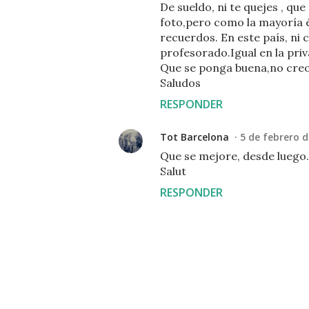
De sueldo, ni te quejes , qu
foto,pero como la mayoría 
recuerdos. En este país, ni 
profesorado.Igual en la pri
Que se ponga buena,no creo
Saludos
RESPONDER
Tot Barcelona
5 de febrero d
Que se mejore, desde luego. 
Salut
RESPONDER