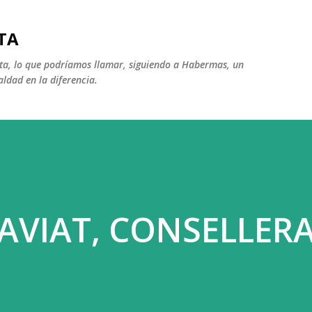
Ir al contenido principal
TA
ista, lo que podríamos llamar, siguiendo a Habermas, un
aldad en la diferencia.
 AVIAT, CONSELLER