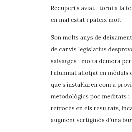
Recuperi's aviat i torni a la 
en mal estat i pateix molt.
Son molts anys de deixament i 
de canvis legislatius despro
salvatges i molta demora per
l'alumnat allotjat en mòduls
que s'instal·laren com a provi
metodològics poc meditats i 
retrocés en els resultats, inc
augment vertiginós d'una bur