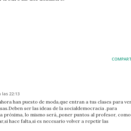
COMPART
 las 22:13
 ahora han puesto de moda,que entran a tus clases para ve
sas.Deben ser las ideas de la socialdemocracia .para
La próxima, lo mismo será,,poner puntos al profesor, como
r,si hace falta,si es necesario volver a repetir las