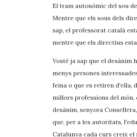
El tram autonòmic del sou del
Mentre que els sous dels dir
sap, el professorat català est
mentre que els directius est
Vostè ja sap que el desànim h
menys persones interessades 
feina o que es retiren d'ella,
millors professions del món, d
desànim, senyora Consellera, n
que, per a les autoritats, l'e
Catalunya cada curs creix el 