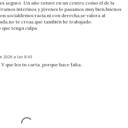
e es seguro .Un año estuve en un centro como el de la
éramos interinos y jóvenes lo pasamos muy bien,buenos
con socialdemocracia,ni con derecha,se valora al
vada,no te creas,que también he trabajado.
 que tenga culpa.
e 2026 a las 8:43
Y que lea tu carta, porque hace falta.