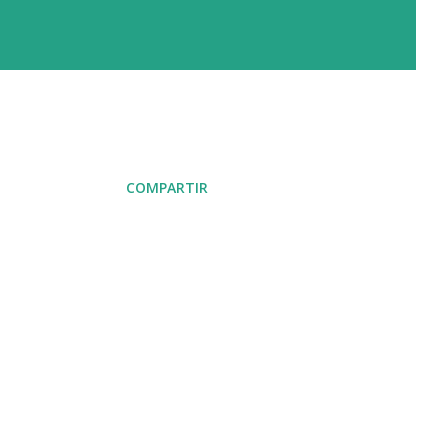
COMPARTIR