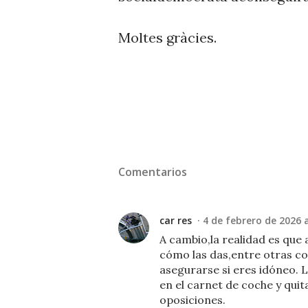
Moltes gràcies.
Comentarios
car res
4 de febrero de 2026 a
A cambio,la realidad es que
cómo las das,entre otras co
asegurarse si eres idóneo. 
en el carnet de coche y quita
oposiciones.