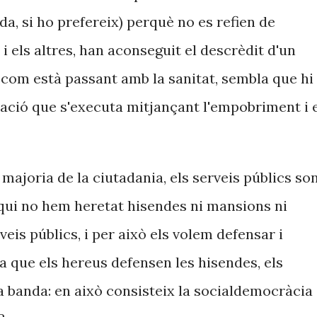
da, si ho prefereix) perquè no es refien de
 i els altres, han aconseguit el descrèdit d'un
 com està passant amb la sanitat, sembla que hi
tzació que s'executa mitjançant l'empobriment i 
 majoria de la ciutadania, els serveis públics so
 qui no hem heretat hisendes ni mansions ni
veis públics, i per això els volem defensar i
a que els hereus defensen les hisendes, els
ra banda: en això consisteix la socialdemocràcia