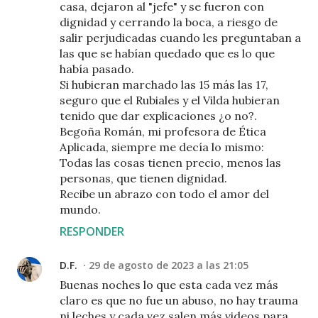
casa, dejaron al "jefe" y se fueron con
dignidad y cerrando la boca, a riesgo de
salir perjudicadas cuando les preguntaban a
las que se habían quedado que es lo que
había pasado.
Si hubieran marchado las 15 más las 17,
seguro que el Rubiales y el Vilda hubieran
tenido que dar explicaciones ¿o no?.
Begoña Román, mi profesora de Ética
Aplicada, siempre me decía lo mismo:
Todas las cosas tienen precio, menos las
personas, que tienen dignidad.
Recibe un abrazo con todo el amor del
mundo.
RESPONDER
D.F.
29 de agosto de 2023 a las 21:05
Buenas noches lo que esta cada vez más
claro es que no fue un abuso, no hay trauma
ni leches y cada vez salen más videos para