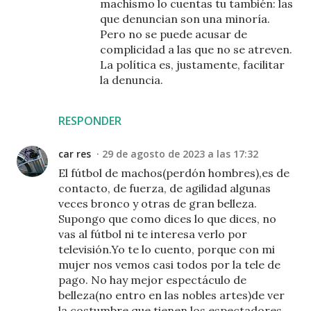
machismo lo cuentas tu también: las
que denuncian son una minoría.
Pero no se puede acusar de
complicidad a las que no se atreven.
La política es, justamente, facilitar
la denuncia.
RESPONDER
car res
29 de agosto de 2023 a las 17:32
El fútbol de machos(perdón hombres),es de
contacto, de fuerza, de agilidad algunas
veces bronco y otras de gran belleza.
Supongo que como dices lo que dices, no
vas al fútbol ni te interesa verlo por
televisión.Yo te lo cuento, porque con mi
mujer nos vemos casi todos por la tele de
pago. No hay mejor espectáculo de
belleza(no entro en las nobles artes)de ver
la costumbre que tienen los espectadores