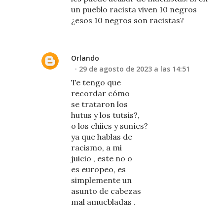
un pueblo racista viven 10 negros
¿esos 10 negros son racistas?
Orlando
29 de agosto de 2023 a las 14:51
Te tengo que
recordar cómo
se trataron los
hutus y los tutsis?,
o los chiies y suníes?
ya que hablas de
racismo, a mi
juicio , este no o
es europeo, es
simplemente un
asunto de cabezas
mal amuebladas .