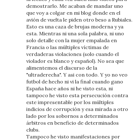
demostrarlo. Me acaban de mandar uno
que voy a colgar en mi blog donde en el
avión de vuelta le piden otro beso a Rubiales.
Esto es una caza de brujas moderna y ya
esta. Mientras ni una sola palabra, ni uno
solo detalle con la mujer empalada en
Francia o las múltiples víctimas de
verdaderas violaciones (solo cuando el
violador es blanco y español). No sea que
alimentemos el discurso de la
"ultraderecha". Y asi con todo. Y yo no veo
futbol de hecho ni vi la final cuando gano
España hace años ni he visto esta, ni
tampoco he visto esta persecución contra
este impresentable por los múltiples
indicios de corrupción y esa mirada a otro
lado por los sobornos a determinados
árbitros en beneficio de determinados
clubs.
Tampoco he visto manifestaciones por