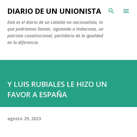
Ir al contenido principal
DIARIO DE UN UNIONISTA
Este es el diario de un catalán no nacionalista, lo
que podríamos llamar, siguiendo a Habermas, un
patriota constitucional, partidario de la igualdad
en la diferencia.
Y LUIS RUBIALES LE HIZO UN
FAVOR A ESPAÑA
agosto 29, 2023