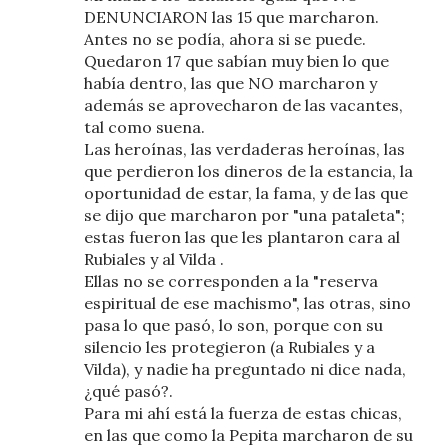
DENUNCIARON las 15 que marcharon.
Antes no se podía, ahora si se puede.
Quedaron 17 que sabían muy bien lo que
había dentro, las que NO marcharon y
además se aprovecharon de las vacantes,
tal como suena.
Las heroínas, las verdaderas heroínas, las
que perdieron los dineros de la estancia, la
oportunidad de estar, la fama, y de las que
se dijo que marcharon por "una pataleta";
estas fueron las que les plantaron cara al
Rubiales y al Vilda .
Ellas no se corresponden a la "reserva
espiritual de ese machismo", las otras, sino
pasa lo que pasó, lo son, porque con su
silencio les protegieron (a Rubiales y a
Vilda), y nadie ha preguntado ni dice nada,
¿qué pasó?.
Para mi ahí está la fuerza de estas chicas,
en las que como la Pepita marcharon de su