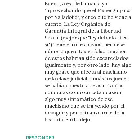
Bueno, a eso le llamaría yo
"aprovechando que el Pisuerga pasa
por Valladolid", y creo que no viene a
cuento. La Ley Orgánica de
Garantía Integral de la Libertad
Sexual (mejor que "ley del solo si es
si") tiene errores obvios, pero ese
número que citas es falso: muchos
de estos habrían sido excarcelados
igualmente y, por otro lado, hay algo
muy grave que afecta al machismo
de la clase judicial. Jamás los jueces
se habían puesto a revisar tantas
condenas como en esta ocasión,
algo muy sintomático de ese
machismo que se irá yendo por el
desagüe y por el transcurrir de la
historia. Ahí lo dejo.
RESPONDER