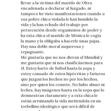
llevar a la victima del marido de Oltra
encadenada a declarar al Juzgado, ni
tampoco he visto manifestaciones cuando a
esa pobre chica violada le han hundido la
vida y la han echado del trabajo por
persecución desde organismos de poder y
ha esta chica el marido de Mónica le cogía
la mano y la obligaba a hacerle unas pajas.
Hay una doble moral asquerosa y
repugnante.
Me gustaría que no nos dieran el Mundial y
me gustaria que ni nos clasificásemos para
él. Estoy harto de futbol hasta la sopa y
estoy cansado de estos hipócritas y fariseos
que juzgan los hechos no por los hechos,
sino por quien los comete. No hubo abuso ni
leches, hay imágenes hasta en la sopa que lo
demuestran claramente y a esta chica le
están arruinando la vida metiendola en un
torbellino ideológico que será difícil de