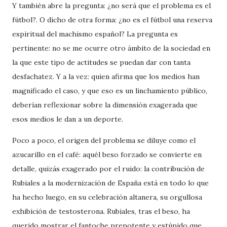
Y también abre la pregunta: ¿no será que el problema es el
fútbol?. O dicho de otra forma: ¿no es el fútbol una reserva
espiritual del machismo español? La pregunta es
pertinente: no se me ocurre otro ámbito de la sociedad en
la que este tipo de actitudes se puedan dar con tanta
desfachatez. Y a la vez: quien afirma que los medios han
magnificado el caso, y que eso es un linchamiento público,
deberían reflexionar sobre la dimensión exagerada que
esos medios le dan a un deporte.
Poco a poco, el origen del problema se diluye como el
azucarillo en el café: aquél beso forzado se convierte en
detalle, quizás exagerado por el ruido: la contribución de
Rubiales a la modernización de España está en todo lo que
ha hecho luego, en su celebración altanera, su orgullosa
exhibición de testosterona. Rubiales, tras el beso, ha
querido mostrar el fantoche prepotente y estúpido que