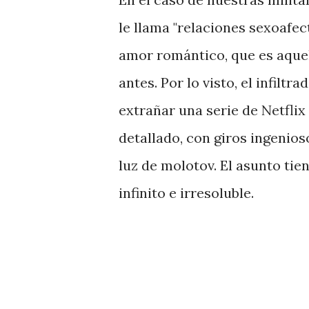
le llama "relaciones sexoafe
amor romántico, que es aquell
antes. Por lo visto, el infiltr
extrañar una serie de Netflix 
detallado, con giros ingenios
luz de molotov. El asunto tie
infinito e irresoluble.