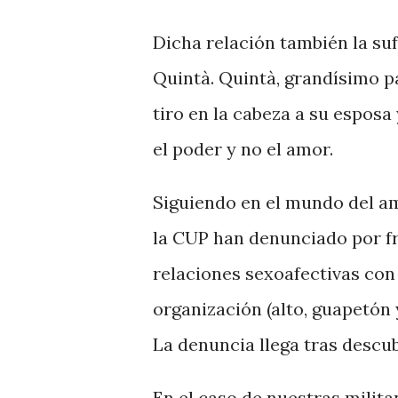
Dicha relación también la suf
Quintà. Quintà, grandísimo pa
tiro en la cabeza a su esposa
el poder y no el amor.
Siguiendo en el mundo del am
la CUP han denunciado por fr
relaciones sexoafectivas co
organización (alto, guapetón y 
La denuncia llega tras descub
En el caso de nuestras milita