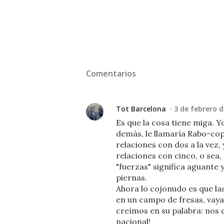
Comentarios
Tot Barcelona
3 de febrero d
Es que la cosa tiene miga. Y
demás, le llamaría Rabo-co
relaciones con dos a la vez,
relaciones con cinco, o sea
"fuerzas" significa aguante 
piernas.
Ahora lo cojonudo es que la
en un campo de fresas, vaya
creímos en su palabra: nos 
nacional!