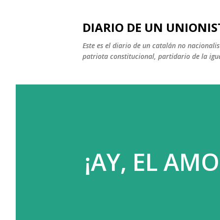
DIARIO DE UN UNIONIS
Este es el diario de un catalán no nacional
patriota constitucional, partidario de la igu
¡AY, EL AMOR