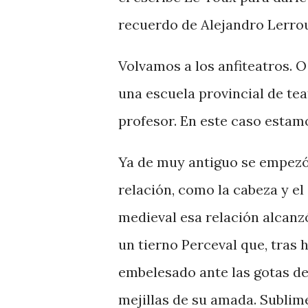
recuerdo de Alejandro Lerrou
Volvamos a los anfiteatros. O
una escuela provincial de tea
profesor. En este caso estamo
Ya de muy antiguo se empezó
relación, como la cabeza y el s
medieval esa relación alcanz
un tierno Perceval que, tras 
embelesado ante las gotas de 
mejillas de su amada. Sublim