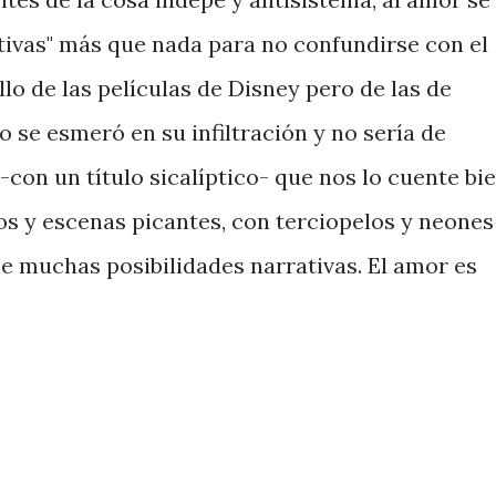
ctivas" más que nada para no confundirse con el
o de las películas de Disney pero de las de
ado se esmeró en su infiltración y no sería de
-con un título sicalíptico- que nos lo cuente bi
os y escenas picantes, con terciopelos y neones
ne muchas posibilidades narrativas. El amor es