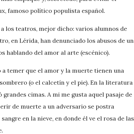
x, famoso político populista español.
 a los teatros, mejor dicho: varios alumnos de
tro, en Lérida, han denunciado los abusos de un
s hablando del amor al arte (escénico).
 a temer que el amor y la muerte tienen una
ombrero (o el calcetín y el pie). En la literatura
ó grandes cimas. A mi me gusta aquel pasaje de
herir de muerte a un adversario se postra
sangre en la nieve, en donde él ve el rosa de las
e.