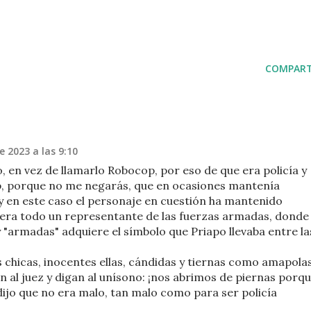
COMPART
e 2023 a las 9:10
o, en vez de llamarlo Robocop, por eso de que era policía y
p, porque no me negarás, que en ocasiones mantenía
 y en este caso el personaje en cuestión ha mantenido
, era todo un representante de las fuerzas armadas, donde
y "armadas" adquiere el símbolo que Priapo llevaba entre la
s chicas, inocentes ellas, cándidas y tiernas como amapola
n al juez y digan al unísono: ¡nos abrimos de piernas porq
dijo que no era malo, tan malo como para ser policía