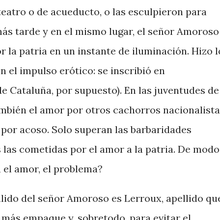
teatro o de acueducto, o las esculpieron para
ás tarde y en el mismo lugar, el señor Amoroso
r la patria en un instante de iluminación. Hizo l
 el impulso erótico: se inscribió en
 Cataluña, por supuesto). En las juventudes de
ambién el amor por otros cachorros nacionalist
por acoso. Solo superan las barbaridades
 las cometidas por el amor a la patria. De modo
 el amor, el problema?
llido del señor Amoroso es Lerroux, apellido qu
 más empaque y, sobretodo, para evitar el