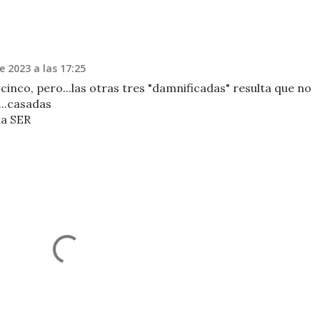
e 2023 a las 17:25
 cinco, pero...las otras tres "damnificadas" resulta que no
..casadas
na SER