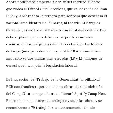
Ahora podríamos empezar a hablar del estricto silencio
que rodea al Fútbol Club Barcelona, que es, después del clan
Pujol y la Moreneta, la tercera pata sobre la que descansa el
nacionalismo identitario. Al Barça, ni tocarle. El Barça es
Cataluña y si me tocan al Barça tocan a Cataluña entera. Eso
debe explicar que uno deba buscar por los rincones
oscuros, en los márgenes ensombrecidos y en los fondos
de las páginas para descubrir que al FC Barcelona le han
impuesto ya dos multas muy elevadas (1,8 y 1,1 millones de
euros) por incumplir la legislación laboral.
La Inspección del Trabajo de la Generalitat ha pillado al
FCB con fraudes repetidos en sus obras de remodelación
del Camp Nou, eso que ahora se llamará Spotify Camp Nou.
Fueron los inspectores de trabajo a visitar las obras y se
encontraron a 79 trabajadores extracomunitarios sin