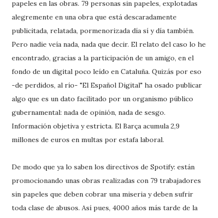
papeles en las obras. 79 personas sin papeles, explotadas
alegremente en una obra que está descaradamente
publicitada, relatada, pormenorizada día sí y día también.
Pero nadie veía nada, nada que decir. El relato del caso lo he
encontrado, gracias a la participación de un amigo, en el
fondo de un digital poco leído en Cataluña. Quizás por eso
-de perdidos, al río- "El Español Digital" ha osado publicar
algo que es un dato facilitado por un organismo público
gubernamental: nada de opinión, nada de sesgo.
Información objetiva y estricta. El Barça acumula 2,9
millones de euros en multas por estafa laboral.
De modo que ya lo saben los directivos de Spotify: están
promocionando unas obras realizadas con 79 trabajadores
sin papeles que deben cobrar una miseria y deben sufrir
toda clase de abusos. Así pues, 4000 años más tarde de la