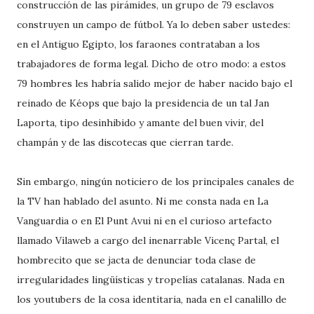
construcción de las pirámides, un grupo de 79 esclavos
construyen un campo de fútbol. Ya lo deben saber ustedes:
en el Antiguo Egipto, los faraones contrataban a los
trabajadores de forma legal. Dicho de otro modo: a estos
79 hombres les habría salido mejor de haber nacido bajo el
reinado de Kéops que bajo la presidencia de un tal Jan
Laporta, tipo desinhibido y amante del buen vivir, del
champán y de las discotecas que cierran tarde.
Sin embargo, ningún noticiero de los principales canales de
la TV han hablado del asunto. Ni me consta nada en La
Vanguardia o en El Punt Avui ni en el curioso artefacto
llamado Vilaweb a cargo del inenarrable Vicenç Partal, el
hombrecito que se jacta de denunciar toda clase de
irregularidades lingüísticas y tropelías catalanas. Nada en
los youtubers de la cosa identitaria, nada en el canalillo de