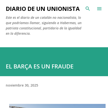
Ir al contenido principal
DIARIO DE UN UNIONISTA
Este es el diario de un catalán no nacionalista, lo
que podríamos llamar, siguiendo a Habermas, un
patriota constitucional, partidario de la igualdad
en la diferencia.
EL BARÇA ES UN FRAUDE
noviembre 30, 2025