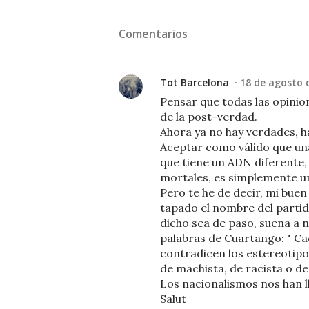
Comentarios
Tot Barcelona
18 de agosto d
Pensar que todas las opinion
de la post-verdad.
Ahora ya no hay verdades, h
Aceptar como válido que un
que tiene un ADN diferente, 
mortales, es simplemente u
Pero te he de decir, mi buen
tapado el nombre del partid
dicho sea de paso, suena a 
palabras de Cuartango: " C
contradicen los estereotipo
de machista, de racista o de
Los nacionalismos nos han l
Salut