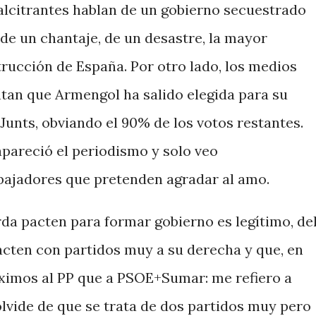
alcitrantes hablan de un gobierno secuestrado
, de un chantaje, de un desastre, la mayor
trucción de España. Por otro lado, los medios
ntan que Armengol ha salido elegida para su
Junts, obviando el 90% de los votos restantes.
areció el periodismo y solo veo
bajadores que pretenden agradar al amo.
rda pacten para formar gobierno es legítimo, de
cten con partidos muy a su derecha y que, en
ximos al PP que a PSOE+Sumar: me refiero a
olvide de que se trata de dos partidos muy pero