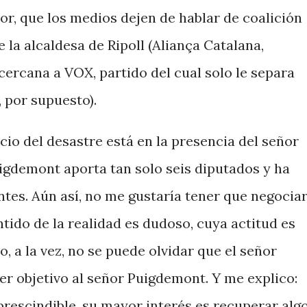
or, que los medios dejen de hablar de coalición
 la alcaldesa de Ripoll (Aliança Catalana,
 cercana a VOX, partido del cual solo le separa
, por supuesto).
cio del desastre está en la presencia del señor
igdemont aporta tan solo seis diputados y ha
tes. Aún así, no me gustaría tener que negocia
tido de la realidad es dudoso, cuya actitud es
, a la vez, no se puede olvidar que el señor
r objetivo al señor Puigdemont. Y me explico:
rescindible, su mayor interés es recuperar alg