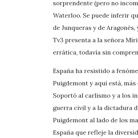
sorprendente (pero no incomp
Waterloo. Se puede inferir que
de Junqueras y de Aragonès, 
Tv3 presenta a la señora Mír
errática, todavía sin compre
España ha resistido a fenóm
Puigdemont y aquí está, más
Soportó al carlismo y a los i
guerra civil y a la dictadura 
Puigdemont al lado de los ma
España que refleje la diversid