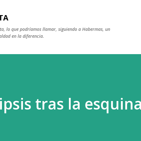
Ir al contenido principal
TA
ista, lo que podríamos llamar, siguiendo a Habermas, un
aldad en la diferencia.
psis tras la esquin