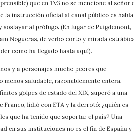
rensible) que en Tv3 no se mencione al señor 
 la instrucción oficial al canal público es habla
y soslayar al prófugo. (En lugar de Puigdemont,
iam Nogueras, de verbo corto y mirada estrábica
nder como ha llegado hasta aquí).
enos y a personajes mucho peores que
 o menos saludable, razonablemente entera.
nfinitos golpes de estado del XIX, superó a una
de Franco, lidió con ETA y la derrotó: ¿quién es
les que ha tenido que soportar el país? Una
ad en sus instituciones no es el fin de España y