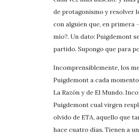
de protagonismo y resolver l
con alguien que, en primera -
mío?. Un dato: Puigdemont se
partido. Supongo que para po
Incomprensiblemente, los me
Puigdemont a cada momento y
La Razón y de El Mundo. Inc
Puigdemont cual virgen respl
olvido de ETA, aquello que t
hace cuatro días. Tienen a un