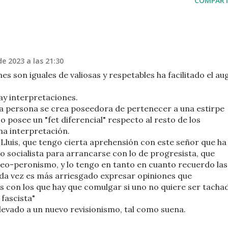
COMPART
e 2023 a las 21:30
es son iguales de valiosas y respetables ha facilitado el au
ay interpretaciones.
a persona se crea poseedora de pertenecer a una estirpe
o posee un "fet diferencial" respecto al resto de los
na interpretación.
 Lluis, que tengo cierta aprehensión con este señor que ha
o socialista para arrancarse con lo de progresista, que
neo-peronismo, y lo tengo en tanto en cuanto recuerdo las
ada vez es más arriesgado expresar opiniones que
s con los que hay que comulgar si uno no quiere ser tacha
 fascista"
levado a un nuevo revisionismo, tal como suena.