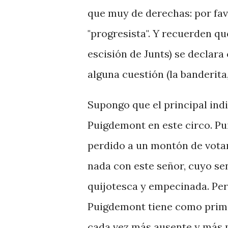
que muy de derechas: por fav
"progresista". Y recuerden que
escisión de Junts) se declara
alguna cuestión (la banderita
Supongo que el principal indi
Puigdemont en este circo. Pu
perdido a un montón de votan
nada con este señor, cuyo sen
quijotesca y empecinada. Pero
Puigdemont tiene como prime
cada vez más ausente y más p