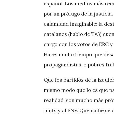
español. Los medios más rec
por un prófugo de la justicia
calamidad imaginable: la des
catalanes (hablo de Tv3) cue
cargo con los votos de ERC y 
Hace mucho tiempo que desap
propagandistas, o pobres tra
Que los partidos de la izquie
mismo modo que lo es que pa
realidad, son mucho más pró
Junts y al PNV. Que nadie se 