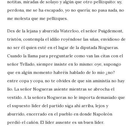
notitas, miradas de solayo y algún que otro pellizquito: uy,
perdona, me se ha escapado, yo no quería; no pasa nada, no
me molesta que me pellizques.
Des de la lejana y aburrida Waterloo, el señor Puigdemont,
tristón, contempla el idilio royéndose las uñas, envidioso de
no ser él quien esté en el lugar de la diputada Nogueras.
Cuando la llama para preguntarle como van las citas con el
señor Tellado, siempre insiste en lo mismo: oye, supongo
que en algún momento habréis hablado de lo mío ¿no?
entre copa y copa, no te olvides de que sin aministía no hay
lío. La señor Nogueras asiente mientras se abrocha el
vestido. A la señora Nogueras no le importa demasiado que
el supuesto líder del partido siga ahí arriba, lejos y
aburrido, encerrado en el pueblo en donde Napoleón
perdió el cañón. El líder ausente es un buen líder.