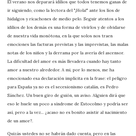
El verano nos deparará idilios que todos tenemos ganas de
ir siguiendo, como la lectora del "¡Hola!" ante los líos de
hidalgos y ricachones de medio pelo. Seguir atentos a los
idilios de los demás es una forma de vivirlos y de olvidarse
de nuestra vida monótona, en la que solos nos traen
emociones las facturas previstas y las imprevistas, las malas
notas de los niños y la derrama por la avería del ascensor.
La dificultad del amor es más llevadera cuando hay tanto
amor a nuestro alrededor. A mi, por lo menos, me ha
emocionado esa declaración implícita en la frase: el peligro
para España ya no es el secesionismo catalán, es Pedro
Sánchez. Un buen giro de guión, un aviso. Alguien dirá que
eso le huele un poco a síndrome de Estocolmo y podría ser
así, pero a la vez... ¿acaso no es bonito asistir al nacimiento
de un amor?.
Quizás ustedes no se habrán dado cuenta, pero en las