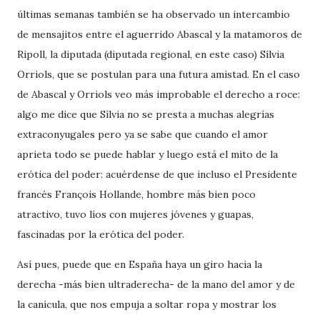
últimas semanas también se ha observado un intercambio
de mensajitos entre el aguerrido Abascal y la matamoros de
Ripoll, la diputada (diputada regional, en este caso) Sílvia
Orriols, que se postulan para una futura amistad. En el caso
de Abascal y Orriols veo más improbable el derecho a roce:
algo me dice que Sílvia no se presta a muchas alegrías
extraconyugales pero ya se sabe que cuando el amor
aprieta todo se puede hablar y luego está el mito de la
erótica del poder: acuérdense de que incluso el Presidente
francés François Hollande, hombre más bien poco
atractivo, tuvo líos con mujeres jóvenes y guapas,
fascinadas por la erótica del poder.
Así pues, puede que en España haya un giro hacia la
derecha -más bien ultraderecha- de la mano del amor y de
la canícula, que nos empuja a soltar ropa y mostrar los