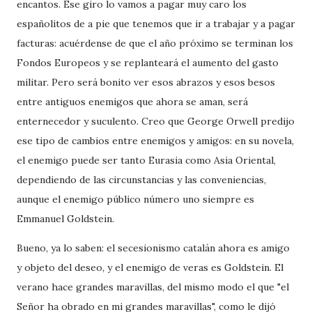
encantos. Ese giro lo vamos a pagar muy caro los
españolitos de a pie que tenemos que ir a trabajar y a pagar
facturas: acuérdense de que el año próximo se terminan los
Fondos Europeos y se replanteará el aumento del gasto
militar. Pero será bonito ver esos abrazos y esos besos
entre antiguos enemigos que ahora se aman, será
enternecedor y suculento. Creo que George Orwell predijo
ese tipo de cambios entre enemigos y amigos: en su novela,
el enemigo puede ser tanto Eurasia como Asia Oriental,
dependiendo de las circunstancias y las conveniencias,
aunque el enemigo público número uno siempre es
Emmanuel Goldstein.
Bueno, ya lo saben: el secesionismo catalán ahora es amigo
y objeto del deseo, y el enemigo de veras es Goldstein. El
verano hace grandes maravillas, del mismo modo el que "el
Señor ha obrado en mi grandes maravillas", como le dijó