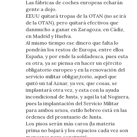
Las fábricas de coches europeas echarán
gente a dojo.
EEUU quitará tropas de la OTAN (no se irá
de la OTAN), pero quitará efectivos que
danmucho a ganar en Zaragoza, en Cádiz,
en Madrid y Huelva.
Al mismo tiempo ese dinero que falta lo
pondrán los restos de Europa, entre ellos
España, y por ende la soldadesca, pues esta
es otra, ya se piensa en hacer un ejército
obligatorio europeo y en la renovación del
servicio militar obligar¡torio, aquel que
quitó un tal Aznar, ya ves, que cosas, se
implantará otra vez, y esta con la ayuda
incondicional de Junts, y aquí la tal Noguera,
pues la implantación del Servicio Militar
para ambos sexos, estilo hebreo está en las
órdenes del prontuario de Junts.
Los pisos serán más caros (la materia
prima no bajará y los espacios cada vez son