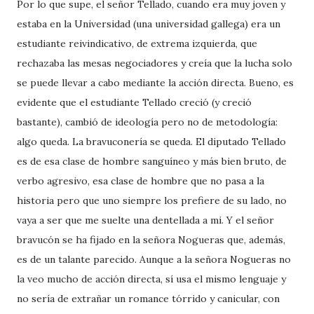
Por lo que supe, el señor Tellado, cuando era muy joven y
estaba en la Universidad (una universidad gallega) era un
estudiante reivindicativo, de extrema izquierda, que
rechazaba las mesas negociadores y creía que la lucha solo
se puede llevar a cabo mediante la acción directa. Bueno, es
evidente que el estudiante Tellado creció (y creció
bastante), cambió de ideología pero no de metodología:
algo queda. La bravuconería se queda. El diputado Tellado
es de esa clase de hombre sanguíneo y más bien bruto, de
verbo agresivo, esa clase de hombre que no pasa a la
historia pero que uno siempre los prefiere de su lado, no
vaya a ser que me suelte una dentellada a mi. Y el señor
bravucón se ha fijado en la señora Nogueras que, además,
es de un talante parecido. Aunque a la señora Nogueras no
la veo mucho de acción directa, sí usa el mismo lenguaje y
no sería de extrañar un romance tórrido y canicular, con