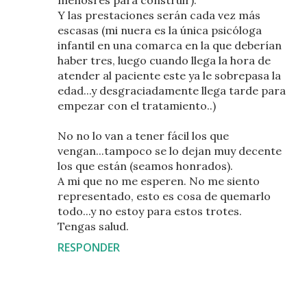
menosres para construir).
Y las prestaciones serán cada vez más
escasas (mi nuera es la única psicóloga
infantil en una comarca en la que deberían
haber tres, luego cuando llega la hora de
atender al paciente este ya le sobrepasa la
edad...y desgraciadamente llega tarde para
empezar con el tratamiento..)
No no lo van a tener fácil los que
vengan...tampoco se lo dejan muy decente
los que están (seamos honrados).
A mi que no me esperen. No me siento
representado, esto es cosa de quemarlo
todo...y no estoy para estos trotes.
Tengas salud.
RESPONDER