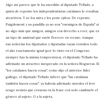
Algo así parece que le ha sucedido al diputado Tellado, a
quién de repente los independentistas catalanes le resultan
atractivos. Y se los mira y les pone ojitos. De repente,
Puigdemont y su pandilla ya no son "enemigos de España" si
no algo más que amigos, amigos con derecho a roce, que es
un tipo de amistad que suele florecer en verano. Aunque
sus señorías los diputados y diputadas vayan vestidos todo
el año exactamente igual (por lo visto en el Congreso
siempre hay la misma temperatura), el diputado Tellado ha
adivinado un atractivo inesperado en la señora Nogueras. Si
"los catalanes hacen cosas", como dijo el anterior líder
gallego, el diputado Tellado infiere que "las catalanas
también hacen cosas": ya habrán adivinado ustedes el leve
sesgo sexista que resuena en la frase con solo cambiarle el
género al sujeto. O a la sujeta.