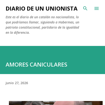
Ir al contenido principal
DIARIO DE UN UNIONISTA
Este es el diario de un catalán no nacionalista, lo
que podríamos llamar, siguiendo a Habermas, un
patriota constitucional, partidario de la igualdad
en la diferencia.
AMORES CANICULARES
junio 27, 2026