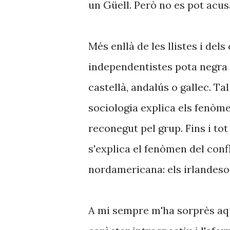
un Güell. Però no es pot acusa
Més enllà de les llistes i del
independentistes pota negra
castellà, andalús o gallec. Ta
sociologia explica els fenòmen
reconegut pel grup. Fins i tot
s'explica el fenòmen del confl
nordamericana: els irlandesos
A mi sempre m'ha sorprès aqu