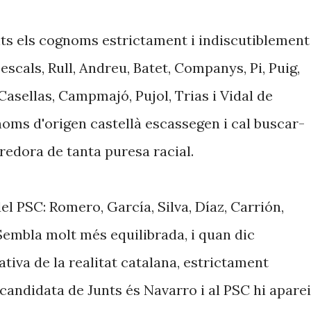
nts els cognoms estrictament i indiscutiblement
scals, Rull, Andreu, Batet, Companys, Pi, Puig,
Casellas, Campmajó, Pujol, Trias i Vidal de
gnoms d'origen castellà escassegen i cal buscar-
redora de tanta puresa racial.
del PSC: Romero, García, Silva, Díaz, Carrión,
Sembla molt més equilibrada, i quan dic
ativa de la realitat catalana, estrictament
 candidata de Junts és Navarro i al PSC hi apare