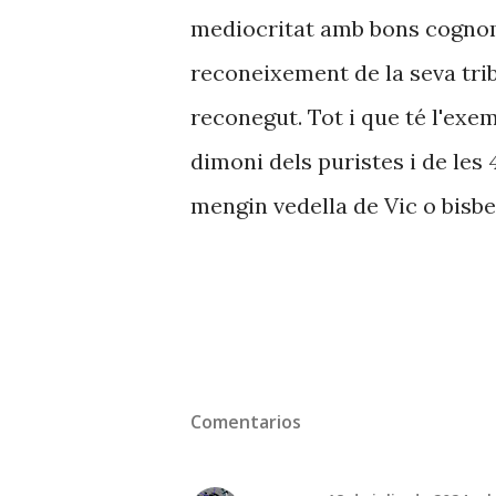
mediocritat amb bons cognoms
reconeixement de la seva trib
reconegut. Tot i que té l'exem
dimoni dels puristes i de les 
mengin vedella de Vic o bis
Comentarios