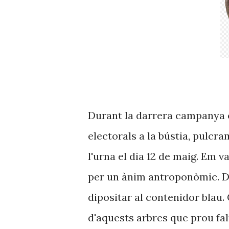
Durant la darrera campanya el
electorals a la bústia, pulcr
l'urna el dia 12 de maig. Em v
per un ànim antroponòmic. Des
dipositar al contenidor blau. 
d'aquests arbres que prou fal