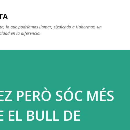
Ir al contenido principal
TA
ista, lo que podríamos llamar, siguiendo a Habermas, un
aldad en la diferencia.
EZ PERÒ SÓC MÉS
 EL BULL DE