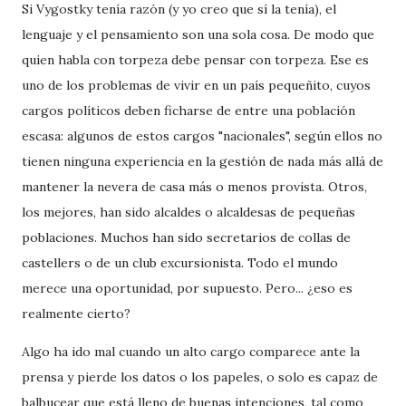
Si Vygostky tenía razón (y yo creo que sí la tenía), el
lenguaje y el pensamiento son una sola cosa. De modo que
quien habla con torpeza debe pensar con torpeza. Ese es
uno de los problemas de vivir en un país pequeñito, cuyos
cargos políticos deben ficharse de entre una población
escasa: algunos de estos cargos "nacionales", según ellos no
tienen ninguna experiencia en la gestión de nada más allá de
mantener la nevera de casa más o menos provista. Otros,
los mejores, han sido alcaldes o alcaldesas de pequeñas
poblaciones. Muchos han sido secretarios de collas de
castellers o de un club excursionista. Todo el mundo
merece una oportunidad, por supuesto. Pero... ¿eso es
realmente cierto?
Algo ha ido mal cuando un alto cargo comparece ante la
prensa y pierde los datos o los papeles, o solo es capaz de
balbucear que está lleno de buenas intenciones, tal como