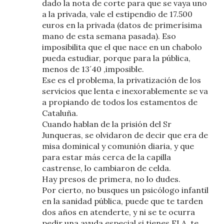
dado la nota de corte para que se vaya uno
a la privada, vale el estipendio de 17.500
euros en la privada (datos de primerísima
mano de esta semana pasada). Eso
imposibilita que el que nace en un chabolo
pueda estudiar, porque para la pública,
menos de 13´40 ,imposible.
Ese es el problema, la privatización de los
servicios que lenta e inexorablemente se va
a propiando de todos los estamentos de
Cataluña.
Cuando hablan de la prisión del Sr
Junqueras, se olvidaron de decir que era de
misa dominical y comunión diaria, y que
para estar más cerca de la capilla
castrense, lo cambiaron de celda.
Hay presos de primera, no lo dudes.
Por cierto, no busques un psicólogo infantil
en la sanidad pública, puede que te tarden
dos años en atenderte, y ni se te ocurra
pedir una ayuda especial si tienes ELA, te