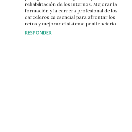
rehabilitación de los internos. Mejorar la
formación y la carrera profesional de los
carceleros es esencial para afrontar los
retos y mejorar el sistema penitenciario.
RESPONDER
P
u