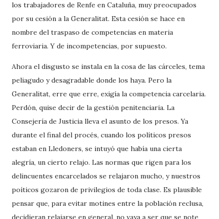
los trabajadores de Renfe en Cataluña, muy preocupados
por su cesión a la Generalitat. Esta cesión se hace en
nombre del traspaso de competencias en materia
ferroviaria. Y de incompetencias, por supuesto.
Ahora el disgusto se instala en la cosa de las cárceles, tema
peliagudo y desagradable donde los haya. Pero la
Generalitat, erre que erre, exigía la competencia carcelaria.
Perdón, quise decir de la gestión penitenciaria. La
Consejería de Justicia lleva el asunto de los presos. Ya
durante el final del procés, cuando los políticos presos
estaban en Lledoners, se intuyó que había una cierta
alegría, un cierto relajo. Las normas que rigen para los
delincuentes encarcelados se relajaron mucho, y nuestros
poíticos gozaron de privilegios de toda clase. Es plausible
pensar que, para evitar motines entre la población reclusa,
decidieran relajarse en general, no vaya a ser que se note