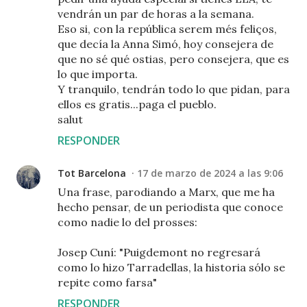
vendrán un par de horas a la semana.
Eso si, con la república serem més feliços,
que decía la Anna Simó, hoy consejera de
que no sé qué ostias, pero consejera, que es
lo que importa.
Y tranquilo, tendrán todo lo que pidan, para
ellos es gratis...paga el pueblo.
salut
RESPONDER
Tot Barcelona
17 de marzo de 2024 a las 9:06
Una frase, parodiando a Marx, que me ha
hecho pensar, de un periodista que conoce
como nadie lo del prosses:
Josep Cuní: "Puigdemont no regresará
como lo hizo Tarradellas, la historia sólo se
repite como farsa"
RESPONDER