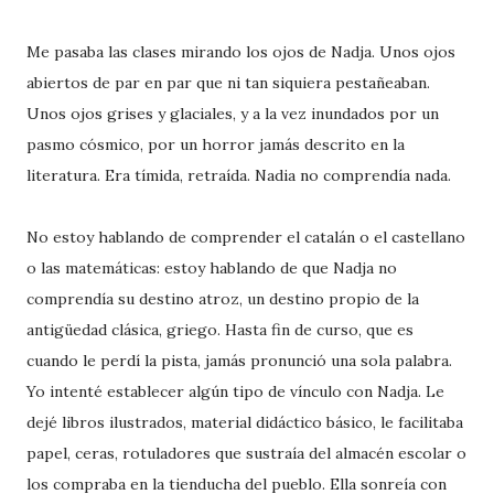
Me pasaba las clases mirando los ojos de Nadja. Unos ojos
abiertos de par en par que ni tan siquiera pestañeaban.
Unos ojos grises y glaciales, y a la vez inundados por un
pasmo cósmico, por un horror jamás descrito en la
literatura. Era tímida, retraída. Nadia no comprendía nada.
No estoy hablando de comprender el catalán o el castellano
o las matemáticas: estoy hablando de que Nadja no
comprendía su destino atroz, un destino propio de la
antigüedad clásica, griego. Hasta fin de curso, que es
cuando le perdí la pista, jamás pronunció una sola palabra.
Yo intenté establecer algún tipo de vínculo con Nadja. Le
dejé libros ilustrados, material didáctico básico, le facilitaba
papel, ceras, rotuladores que sustraía del almacén escolar o
los compraba en la tienducha del pueblo. Ella sonreía con