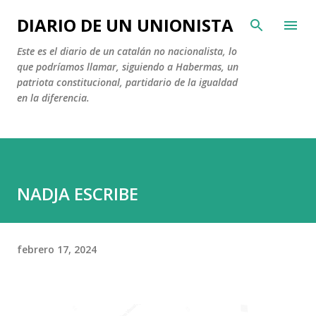
Ir al contenido principal
DIARIO DE UN UNIONISTA
Este es el diario de un catalán no nacionalista, lo
que podríamos llamar, siguiendo a Habermas, un
patriota constitucional, partidario de la igualdad
en la diferencia.
NADJA ESCRIBE
febrero 17, 2024