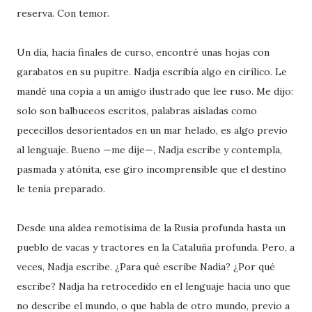
reserva. Con temor.
Un día, hacia finales de curso, encontré unas hojas con
garabatos en su pupitre. Nadja escribía algo en cirílico. Le
mandé una copia a un amigo ilustrado que lee ruso. Me dijo:
solo son balbuceos escritos, palabras aisladas como
pececillos desorientados en un mar helado, es algo previo
al lenguaje. Bueno —me dije—, Nadja escribe y contempla,
pasmada y atónita, ese giro incomprensible que el destino
le tenía preparado.
Desde una aldea remotísima de la Rusia profunda hasta un
pueblo de vacas y tractores en la Cataluña profunda. Pero, a
veces, Nadja escribe. ¿Para qué escribe Nadia? ¿Por qué
escribe? Nadja ha retrocedido en el lenguaje hacia uno que
no describe el mundo, o que habla de otro mundo, previo a