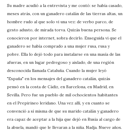
Su madre acudió a la entrevista y me contó: se había casado,
meses atrás, con un ganadero catalán de las tierras altas, un
hombre rudo al que solo vi una vez: de verbo parco, de
gesto adusto, de mirada torva. Quizás buena persona. Se
conocieron por internet, sobra decirlo. Enseguida vi que el
ganadero se había comprado a una mujer rusa, rusa y
pobre. Ella lo dejó todo para instalarse en una masía de las
afueras, en un lugar pedregoso y aislado, de una región
desconocida llamada Cataluña. Cuando la mujer leyó
"España" en los mensajes del ganadero catalán, quizás
pensó en la costa de Cádiz, en Barcelona, en Madrid, en
Sevilla. Pero fue un pueblo de mil ochocientos habitantes
en el Prepirineo leridano. Una vez allí, y en cuanto se
convenció a sí misma de que su marido catalán y ganadero
era capaz de aceptar a la hija que dejó en Rusia al cargo de
la abuela, mandó que le llevaran a la niña. Nadja. Nueve años.