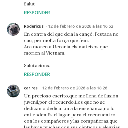
Salut
RESPONDER
Rodericus
12 de febrero de 2026 a las 16:52
En contra del que deia la cançó, l´estaca no
cau, per molta força que fem.
Ara moren a Ucrania els mateixos que
morien al Vietnam.
Salutacions.
RESPONDER
car res
12 de febrero de 2026 a las 18:26
Un precioso escrito,que me llena de ilusión
juvenil,por el recuerdo.Los que no se
dedican o dedicaron a la enseñanza,no lo
entienden.Es el lugar para el reencuentro
con los compañeros y las compañeras,que
las hay y muchas,con sus cánticos y alegrías.