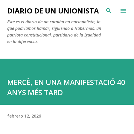
Ir al contenido principal
DIARIO DE UN UNIONISTA
Este es el diario de un catalán no nacionalista, lo
que podríamos llamar, siguiendo a Habermas, un
patriota constitucional, partidario de la igualdad
en la diferencia.
MERCÈ, EN UNA MANIFESTACIÓ 40
ANYS MÉS TARD
febrero 12, 2026