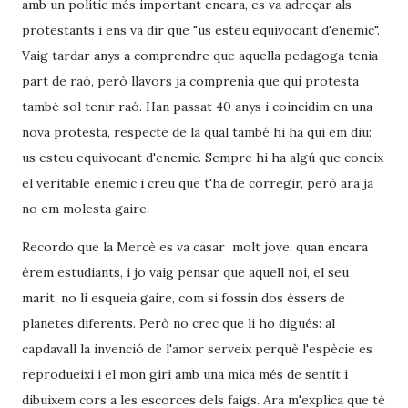
amb un polític més important encara, es va adreçar als
protestants i ens va dir que "us esteu equivocant d'enemic".
Vaig tardar anys a comprendre que aquella pedagoga tenia
part de raó, però llavors ja comprenia que qui protesta
també sol tenir raó. Han passat 40 anys i coincidim en una
nova protesta, respecte de la qual també hi ha qui em diu:
us esteu equivocant d'enemic. Sempre hi ha algú que coneix
el veritable enemic i creu que t'ha de corregir, però ara ja
no em molesta gaire.
Recordo que la Mercè es va casar molt jove, quan encara
érem estudiants, i jo vaig pensar que aquell noi, el seu
marit, no li esqueia gaire, com si fossin dos éssers de
planetes diferents. Però no crec que li ho digués: al
capdavall la invenció de l'amor serveix perquè l'espècie es
reprodueixi i el mon giri amb una mica més de sentit i
dibuixem cors a les escorces dels faigs. Ara m'explica que té