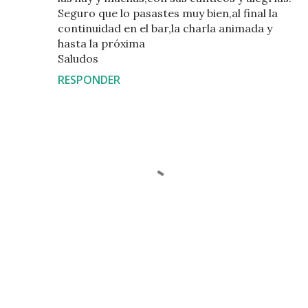
Seguro que lo pasastes muy bien,al final la
continuidad en el bar,la charla animada y
hasta la próxima
Saludos
RESPONDER
P
u