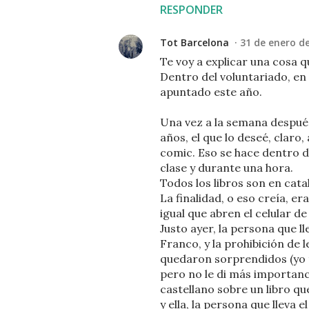
RESPONDER
Tot Barcelona
31 de enero de
Te voy a explicar una cosa q
Dentro del voluntariado, en
apuntado este año.
Una vez a la semana después 
años, el que lo deseé, claro
comic. Eso se hace dentro de
clase y durante una hora.
Todos los libros son en catal
La finalidad, o eso creía, er
igual que abren el celular de
Justo ayer, la persona que l
Franco, y la prohibición de l
quedaron sorprendidos (yo 
pero no le di más importanc
castellano sobre un libro qu
y ella, la persona que lleva e