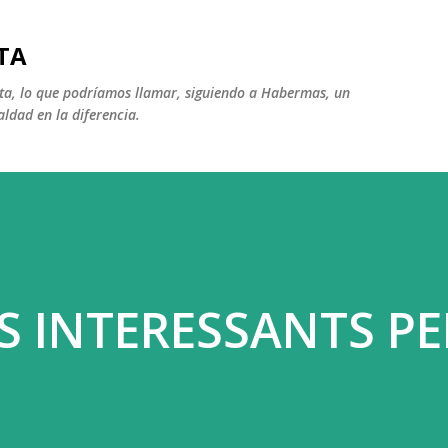
Ir al contenido principal
TA
ista, lo que podríamos llamar, siguiendo a Habermas, un
aldad en la diferencia.
S INTERESSANTS PE