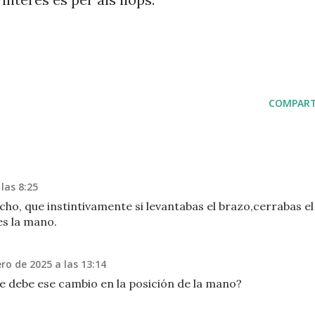
COMPART
las 8:25
o, que instintivamente si levantabas el brazo,cerrabas el
es la mano.
ro de 2025 a las 13:14
se debe ese cambio en la posición de la mano?