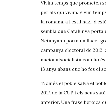
Vivim temps que prometen ser
per als qui vivim. Vivim temp
la romana, a l'estil nazi, d'es
sembla que Catalunya porta u
Netanyahu porta un llacet gro
campanya electoral de 2012, 
nacionalsocialista com ho és
13 anys abans que ho fes el s
"Només el poble salva el poble
2017, de la CUP i els seus satè
anterior. Una frase heroica q