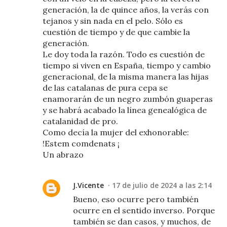
generación, la de quince años, la verás con
tejanos y sin nada en el pelo. Sólo es
cuestión de tiempo y de que cambie la
generación.
Le doy toda la razón. Todo es cuestión de
tiempo si viven en España, tiempo y cambio
generacional, de la misma manera las hijas
de las catalanas de pura cepa se
enamorarán de un negro zumbón guaperas
y se habrá acabado la línea genealógica de
catalanidad de pro.
Como decía la mujer del exhonorable:
!Estem comdenats ¡
Un abrazo
J.Vicente
17 de julio de 2024 a las 2:14
Bueno, eso ocurre pero también
ocurre en el sentido inverso. Porque
también se dan casos, y muchos, de