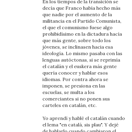
En los tiempos de la transición se
decía que Franco había hecho más
que nadie por el aumento de la
militancia en el Partido Comunista,
el que el comunismo fuese algo
prohibidísimo en la dictadura hacía
que más gente, sobre todo los
jóvenes, se inclinasen hacia esa
ideología. Lo mismo pasaba con las
lenguas autóctonas, si se reprimía
el catalán y el euskera más gente
quería conocer y hablar esos
idiomas. Por contra ahora se
imponen, se presiona en las
escuelas, se multa a los
comerciantes si no ponen sus
carteles en catalán, etc.
Yo aprendí y hablé el catalán cuando
el lema "en catalá, sis plau". Y dejé
de hablarlo cuando cambiaron el