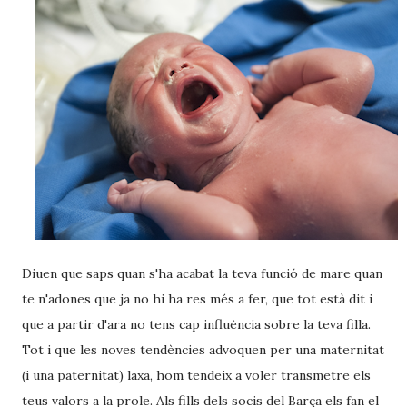
Diuen que saps quan s'ha acabat la teva funció de mare quan
te n'adones que ja no hi ha res més a fer, que tot està dit i
que a partir d'ara no tens cap influència sobre la teva filla.
Tot i que les noves tendències advoquen per una maternitat
(i una paternitat) laxa, hom tendeix a voler transmetre els
teus valors a la prole. Als fills dels socis del Barça els fan el