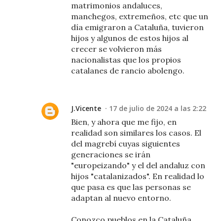
matrimonios andaluces,
manchegos, extremeños, etc que un
día emigraron a Cataluña, tuvieron
hijos y algunos de estos hijos al
crecer se volvieron más
nacionalistas que los propios
catalanes de rancio abolengo.
J.Vicente
17 de julio de 2024 a las 2:22
Bien, y ahora que me fijo, en
realidad son similares los casos. El
del magrebí cuyas siguientes
generaciones se irán
"europeizando" y el del andaluz con
hijos "catalanizados". En realidad lo
que pasa es que las personas se
adaptan al nuevo entorno.
Conozco pueblos en la Cataluña