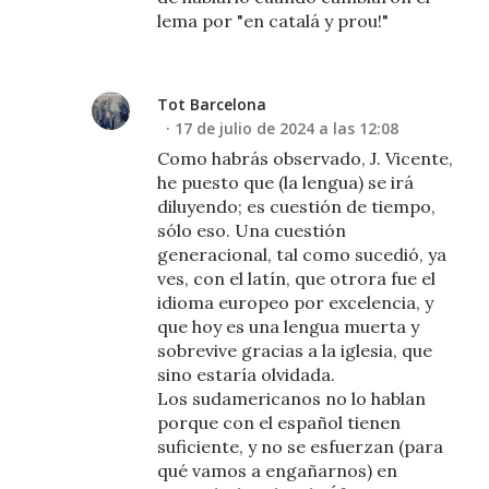
lema por "en catalá y prou!"
Tot Barcelona
17 de julio de 2024 a las 12:08
Como habrás observado, J. Vicente,
he puesto que (la lengua) se irá
diluyendo; es cuestión de tiempo,
sólo eso. Una cuestión
generacional, tal como sucedió, ya
ves, con el latín, que otrora fue el
idioma europeo por excelencia, y
que hoy es una lengua muerta y
sobrevive gracias a la iglesia, que
sino estaría olvidada.
Los sudamericanos no lo hablan
porque con el español tienen
suficiente, y no se esfuerzan (para
qué vamos a engañarnos) en