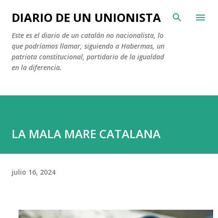
Ir al contenido principal
DIARIO DE UN UNIONISTA
Este es el diario de un catalán no nacionalista, lo
que podríamos llamar, siguiendo a Habermas, un
patriota constitucional, partidario de la igualdad
en la diferencia.
LA MALA MARE CATALANA
julio 16, 2024