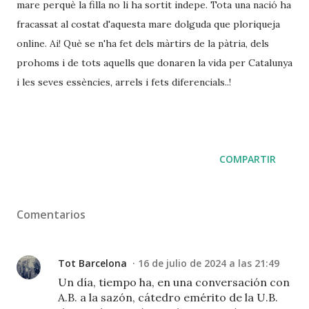
mare perquè la filla no li ha sortit indepe. Tota una nació ha
fracassat al costat d'aquesta mare dolguda que ploriqueja
online. Ai! Què se n'ha fet dels màrtirs de la pàtria, dels
prohoms i de tots aquells que donaren la vida per Catalunya
i les seves essències, arrels i fets diferencials..!
COMPARTIR
Comentarios
Tot Barcelona
16 de julio de 2024 a las 21:49
Un día, tiempo ha, en una conversación con
A.B. a la sazón, cátedro emérito de la U.B.