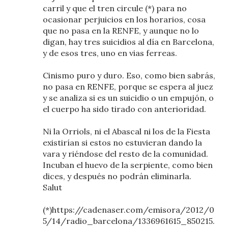
carril y que el tren circule (*) para no
ocasionar perjuicios en los horarios, cosa
que no pasa en la RENFE, y aunque no lo
digan, hay tres suicidios al día en Barcelona,
y de esos tres, uno en vias ferreas.
Cinismo puro y duro. Eso, como bien sabrás,
no pasa en RENFE, porque se espera al juez
y se analiza si es un suicidio o un empujón, o
el cuerpo ha sido tirado con anterioridad.
Ni la Orriols, ni el Abascal ni los de la Fiesta
existirían si estos no estuvieran dando la
vara y riéndose del resto de la comunidad.
Incuban el huevo de la serpiente, como bien
dices, y después no podrán eliminarla.
Salut
(*)https://cadenaser.com/emisora/2012/0
5/14/radio_barcelona/1336961615_850215.