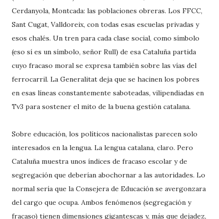
Cerdanyola, Montcada: las poblaciones obreras. Los FFCC,
Sant Cugat, Valldoreix, con todas esas escuelas privadas y
esos chalés. Un tren para cada clase social, como símbolo
(eso sí es un símbolo, señor Rull) de esa Cataluña partida
cuyo fracaso moral se expresa también sobre las vías del
ferrocarril. La Generalitat deja que se hacinen los pobres
en esas líneas constantemente saboteadas, vilipendiadas en
Tv3 para sostener el mito de la buena gestión catalana.
Sobre educación, los políticos nacionalistas parecen solo
interesados en la lengua. La lengua catalana, claro. Pero
Cataluña muestra unos índices de fracaso escolar y de
segregación que deberían abochornar a las autoridades. Lo
normal sería que la Consejera de Educación se avergonzara
del cargo que ocupa. Ambos fenómenos (segregación y
fracaso) tienen dimensiones gigantescas y, más que dejadez,