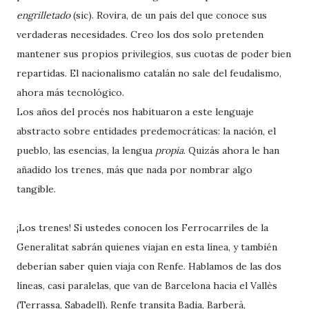
engrilletado
(sic). Rovira, de un país del que conoce sus
verdaderas necesidades. Creo los dos solo pretenden
mantener sus propios privilegios, sus cuotas de poder bien
repartidas. El nacionalismo catalán no sale del feudalismo,
ahora más tecnológico.
Los años del procés nos habituaron a este lenguaje
abstracto sobre entidades predemocráticas: la nación, el
pueblo, las esencias, la lengua
propia
. Quizás ahora le han
añadido los trenes, más que nada por nombrar algo
tangible.
¡Los trenes! Si ustedes conocen los Ferrocarriles de la
Generalitat sabrán quienes viajan en esta línea, y también
deberían saber quien viaja con Renfe. Hablamos de las dos
líneas, casi paralelas, que van de Barcelona hacia el Vallès
(Terrassa, Sabadell). Renfe transita Badia, Barberà,