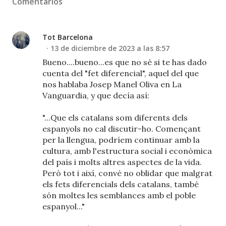
Comentarios
Tot Barcelona
13 de diciembre de 2023 a las 8:57
Bueno....bueno...es que no sé si te has dado
cuenta del "fet diferencial", aquel del que
nos hablaba Josep Manel Oliva en La
Vanguardia, y que decía así:
"...Que els catalans som diferents dels
espanyols no cal discutir-ho. Començant
per la llengua, podríem continuar amb la
cultura, amb l'estructura social i econòmica
del país i molts altres aspectes de la vida.
Però tot i així, convé no oblidar que malgrat
els fets diferencials dels catalans, també
són moltes les semblances amb el poble
espanyol..."