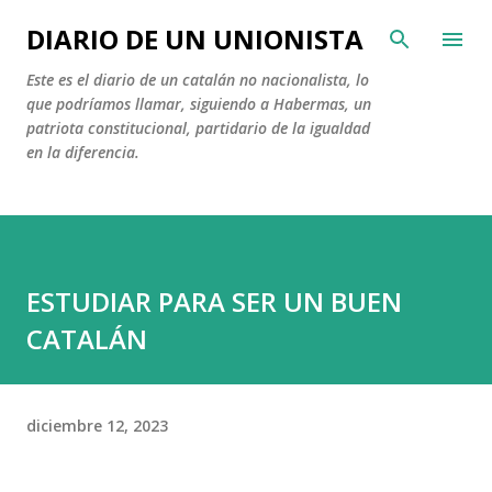
Ir al contenido principal
DIARIO DE UN UNIONISTA
Este es el diario de un catalán no nacionalista, lo
que podríamos llamar, siguiendo a Habermas, un
patriota constitucional, partidario de la igualdad
en la diferencia.
ESTUDIAR PARA SER UN BUEN
CATALÁN
diciembre 12, 2023