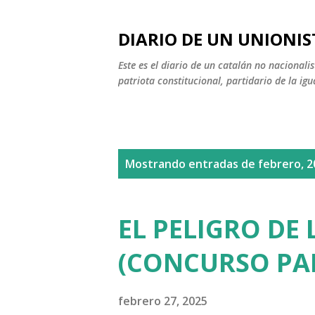
DIARIO DE UN UNIONIS
Este es el diario de un catalán no nacional
patriota constitucional, partidario de la igu
E
Mostrando entradas de febrero, 2
n
t
EL PELIGRO DE
r
(CONCURSO PA
a
d
febrero 27, 2025