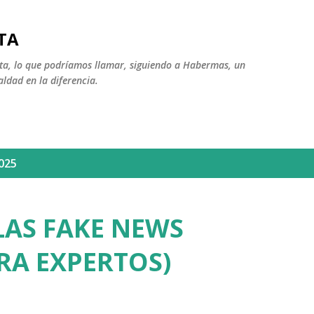
Ir al contenido principal
TA
ista, lo que podríamos llamar, siguiendo a Habermas, un
aldad en la diferencia.
025
 LAS FAKE NEWS
RA EXPERTOS)