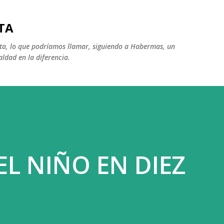
Ir al contenido principal
TA
ista, lo que podríamos llamar, siguiendo a Habermas, un
aldad en la diferencia.
EL NIÑO EN DIEZ