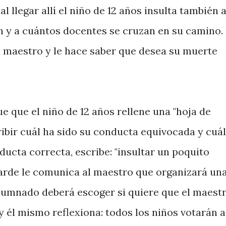
al llegar allí el niño de 12 años insulta también a
n y a cuántos docentes se cruzan en su camino.
l maestro y le hace saber que desea su muerte
 que el niño de 12 años rellene una "hoja de
ribir cuál ha sido su conducta equivocada y cuál
nducta correcta, escribe: "insultar un poquito
arde le comunica al maestro que organizará un
 alumnado deberá escoger si quiere que el maest
 y él mismo reflexiona: todos los niños votarán a