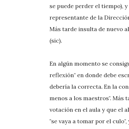
se puede perder el tiempo), y 
representante de la Direcció
Más tarde insulta de nuevo a
(sic).
En algún momento se consigue
reflexión" en donde debe esc
debería la correcta. En la co
menos a los maestros". Más t
votación en el aula y que el
"se vaya a tomar por el culo",