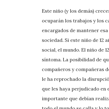
Este niño (y los demás) crece
ocuparán los trabajos y los c
encargados de mantener esa e
sociedad. Si este niño de 12 
social, el mundo. El niño de 
síntoma. La posibilidad de qu
compañeros y compañeras de 
le ha reprochado la disrupción
que les haya perjudicado en 
importante que debían realiza
todo el mundo se calla y lo t