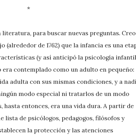
*
 literatura, para buscar nuevas preguntas. Creo
jo (alrededor de 1762) que la infancia es una eta
cterísticas (y así anticipó la psicología infantil
ño era contemplado como un adulto en pequeño:
vida adulta con sus mismas condiciones, y a nad
 ningún modo especial ni tratarlos de un modo
s, hasta entonces, era una vida dura. A partir de
lista de psicólogos, pedagogos, filósofos y
tablecen la protección y las atenciones