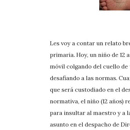
Les voy a contar un relato b
primaria. Hoy, un niño de 12 a
móvil colgando del cuello de 
desafiando a las normas. Cuan
que será custodiado en el des
normativa, el niño (12 años) 
para insultar al maestro y a l
asunto en el despacho de Di