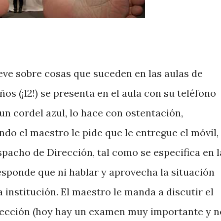
reve sobre cosas que suceden en las aulas de
ños (¡12!) se presenta en el aula con su teléfono
un cordel azul, lo hace con ostentación,
do el maestro le pide que le entregue el móvil,
pacho de Dirección, tal como se especifica en l
responde que ni hablar y aprovecha la situación
a institución. El maestro le manda a discutir el
rección (hoy hay un examen muy importante y n