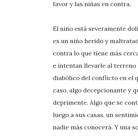
favor y las niñas en contra.
El niño está severamente doli
es un niño herido y maltrata
contra lo que tiene más cerca
e intentan llevarle al terreno
diabólico del conflicto en el
caso, algo decepcionante y qu
deprimente. Algo que se cont
luego a sus casas, un senti
nadie más conocerá. Y una s