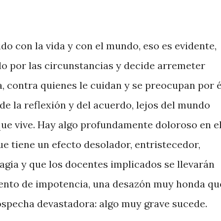
do con la vida y con el mundo, eso es evidente,
do por las circunstancias y decide arremeter
, contra quienes le cuidan y se preocupan por é
 de la reflexión y del acuerdo, lejos del mundo
 que vive. Hay algo profundamente doloroso en e
e tiene un efecto desolador, entristecedor,
agia y que los docentes implicados se llevarán
miento de impotencia, una desazón muy honda qu
ospecha devastadora: algo muy grave sucede.