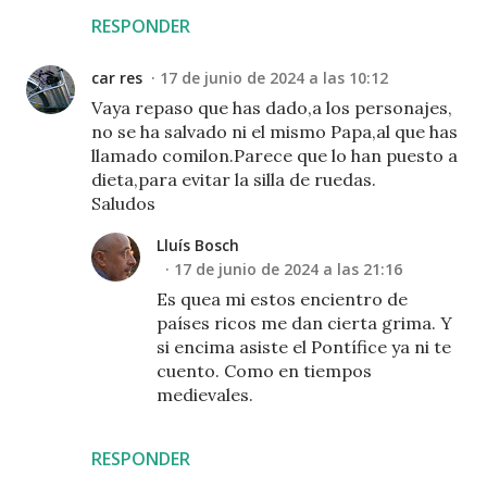
RESPONDER
car res
17 de junio de 2024 a las 10:12
Vaya repaso que has dado,a los personajes,
no se ha salvado ni el mismo Papa,al que has
llamado comilon.Parece que lo han puesto a
dieta,para evitar la silla de ruedas.
Saludos
Lluís Bosch
17 de junio de 2024 a las 21:16
Es quea mi estos encientro de
países ricos me dan cierta grima. Y
si encima asiste el Pontífice ya ni te
cuento. Como en tiempos
medievales.
RESPONDER