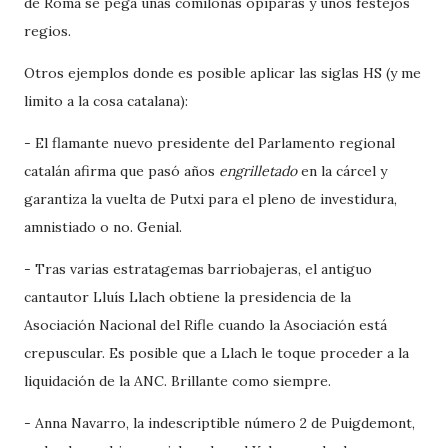
de Roma se pega unas comilonas opíparas y unos festejos
regios.
Otros ejemplos donde es posible aplicar las siglas HS (y me
limito a la cosa catalana):
- El flamante nuevo presidente del Parlamento regional
catalán afirma que pasó años
engrilletado
en la cárcel y
garantiza la vuelta de Putxi para el pleno de investidura,
amnistiado o no. Genial.
- Tras varias estratagemas barriobajeras, el antiguo
cantautor Lluís Llach obtiene la presidencia de la
Asociación Nacional del Rifle cuando la Asociación está
crepuscular. Es posible que a Llach le toque proceder a la
liquidación de la ANC. Brillante como siempre.
- Anna Navarro, la indescriptible número 2 de Puigdemont,