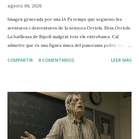
agosto 06, 2026
Imagen generada por una IA Fa temps que segueixo les
aventures i desventures de la senyora Orriols, Sívia Orriols.
La batllessa de Ripoll malgrat tots els entrebancs. Cal
admetre que és una figura única del panorama polític català,
amb una imatge cuidada d' outsider i àdhuc de víctima del
COMPARTIR
8 COMENTARIOS
LEER MÁS
sistema, completament fora del relat oficial que
comparteixen la majoria dels partits convencionals (excepte
Vox). Cal aturar-se un instant en el seu verb: prosòdia
exquisida, lèxic més aviat anacrònic, cert gust per la
floritura poètica i per l'adjectiu inesperat. Parla amb un to
seriós molt proper a la ira, com si en qualsevol moment
anés a explotar. Llenguatge duríssim i immisericorde
contra allò que combat: la mesquinesa dels partits i,
especialment, el perill de la pèrdua d'identitat cultural