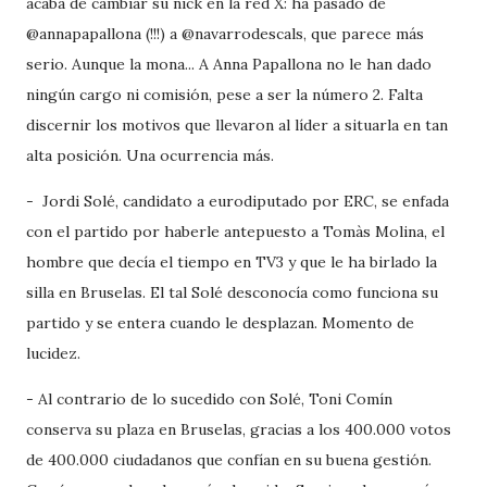
acaba de cambiar su nick en la red X: ha pasado de
@annapapallona (!!!) a @navarrodescals, que parece más
serio. Aunque la mona... A Anna Papallona no le han dado
ningún cargo ni comisión, pese a ser la número 2. Falta
discernir los motivos que llevaron al líder a situarla en tan
alta posición. Una ocurrencia más.
- Jordi Solé, candidato a eurodiputado por ERC, se enfada
con el partido por haberle antepuesto a Tomàs Molina, el
hombre que decía el tiempo en TV3 y que le ha birlado la
silla en Bruselas. El tal Solé desconocía como funciona su
partido y se entera cuando le desplazan. Momento de
lucidez.
- Al contrario de lo sucedido con Solé, Toni Comín
conserva su plaza en Bruselas, gracias a los 400.000 votos
de 400.000 ciudadanos que confían en su buena gestión.