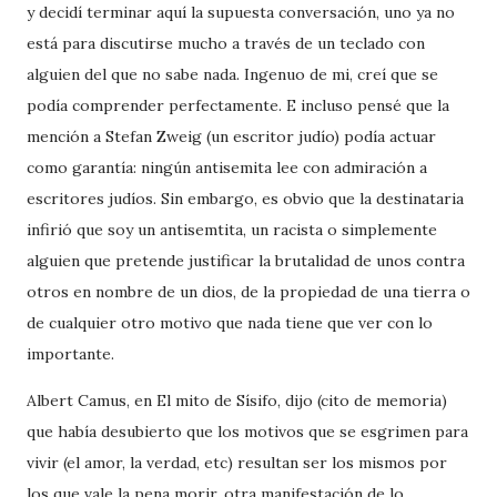
y decidí terminar aquí la supuesta conversación, uno ya no
está para discutirse mucho a través de un teclado con
alguien del que no sabe nada. Ingenuo de mi, creí que se
podía comprender perfectamente. E incluso pensé que la
mención a Stefan Zweig (un escritor judío) podía actuar
como garantía: ningún antisemita lee con admiración a
escritores judíos. Sin embargo, es obvio que la destinataria
infirió que soy un antisemtita, un racista o simplemente
alguien que pretende justificar la brutalidad de unos contra
otros en nombre de un dios, de la propiedad de una tierra o
de cualquier otro motivo que nada tiene que ver con lo
importante.
Albert Camus, en El mito de Sísifo, dijo (cito de memoria)
que había desubierto que los motivos que se esgrimen para
vivir (el amor, la verdad, etc) resultan ser los mismos por
los que vale la pena morir, otra manifestación de lo