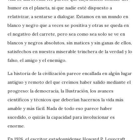
humor en el planeta, ni que nadie esté dispuesto a
relativizar, a sentarse a dialogar. Estamos en un mundo en
blanco y negro que a veces se positiva y otras se queda en
el negativo del carrete, pero sea como sea solo se ve en
blancos y negros absolutos, sin matices y sin ganas de ellos,
satisfechos en nuestra miserable trinchera de la verdad y lo
falso, el amigo y el enemigo.
La historia de la civilización parece encallada en algún lugar
antiguo y remoto del que creímos haber salido mediante el
progreso: la democracia, la Ilustración, los avances
científicos y técnicos que deberían hacernos la vida más
amable y más fácil. Nada de todo eso parece haber
sucedido, o quizás la capacidad para involucionar es
enorme.
En 1926, el escritor estadounidense Howard P. Lovecraft