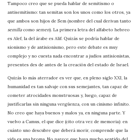
Tampoco creo que se pueda hablar de semitismo o
antisemitismo: tan semitas son los unos como los otros, ya
que ambos son hijos de Sem (nombre del cual derivan tanto
semilla
como
semen
). La primera letra del alfabeto hebreo
es Alef, la del árabe es Alif. Quizás se podría hablar de
sionismo y de antisionismo, pero este debate es muy
complejo y no cuesta nada encontrar a judíos antisionistas,
presentes des de antes de la creación del estado de Israel.
Quizás lo más aterrador es ver que, en pleno siglo XXI, la
humanidad es tan salvaje con sus semejantes, tan capaz de
cometer atrocidades monstruosas y, luego, capaz de
justificarlas sin ninguna vergüenza, con un cinismo infinito.
No creo que haya buenos y malos ya, en ninguna parte. Y
vuelvo a Camus, el que dice (cito otra vez de memoria): en
cuánto uno descubre que deberá morir, comprende que la
vida es una broma. No parece que haya mucho sentido del