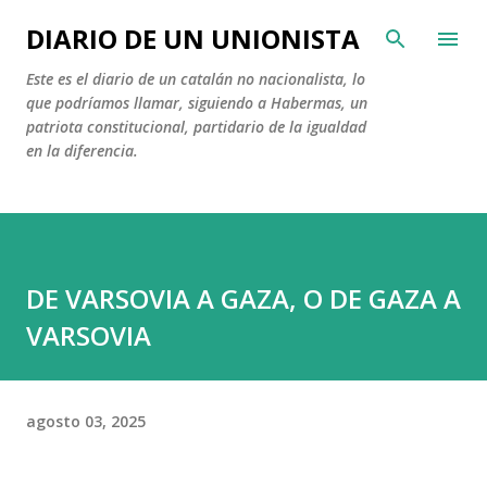
Ir al contenido principal
DIARIO DE UN UNIONISTA
Este es el diario de un catalán no nacionalista, lo
que podríamos llamar, siguiendo a Habermas, un
patriota constitucional, partidario de la igualdad
en la diferencia.
DE VARSOVIA A GAZA, O DE GAZA A
VARSOVIA
agosto 03, 2025