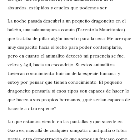
absurdos, estúpidos y crueles que podemos ser.
La noche pasada descubrí a un pequeño dragoncito en el
balcón, una salamanquesa común (Tarentola Mauritanica)
que trataba de pillar algún insecto para la cena. Me acerqué
muy despacito hacia el bicho para poder contemplarle,
pero en cuanto el animalito detectó mi presencia se fue,
veloz y ágil, hacia un escondrijo. Si estos animalitos
tuvieran conocimiento huirían de la especie humana, y
estoy por pensar que tienen conocimiento. El pequeño
dragoncito pensaría: si esos tipos son capaces de hacer lo
que hacen a sus propios hermanos, ¿qué serían capaces de
hacerle a otra especie?
Lo que estamos viendo en las pantallas y que sucede en
Gaza es, más allá de cualquier simpatía o antipatía o fobia
previa, otra demostración de que somos un fracaso como