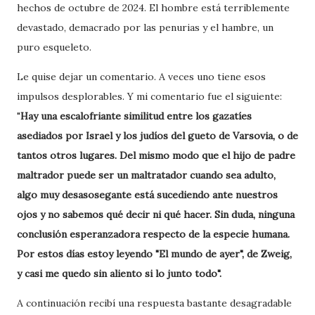
hechos de octubre de 2024. El hombre está terriblemente
devastado, demacrado por las penurias y el hambre, un
puro esqueleto.
Le quise dejar un comentario. A veces uno tiene esos
impulsos desplorables. Y mi comentario fue el siguiente:
"
Hay una escalofriante similitud entre los gazatíes
asediados por Israel y los judíos del gueto de Varsovia, o de
tantos otros lugares. Del mismo modo que el hijo de padre
maltrador puede ser un maltratador cuando sea adulto,
algo muy desasosegante está sucediendo ante nuestros
ojos y no sabemos qué decir ni qué hacer. Sin duda, ninguna
conclusión esperanzadora respecto de la especie humana.
Por estos días estoy leyendo "El mundo de ayer", de Zweig,
y casi me quedo sin aliento si lo junto todo".
A continuación recibí una respuesta bastante desagradable